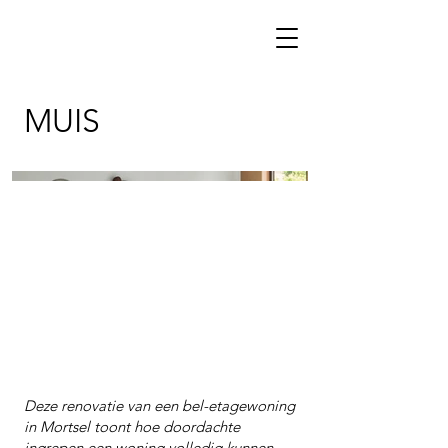
MUIS
Deze renovatie van een bel-etagewoning
in Mortsel toont hoe doordachte
ingrepen een woning volledig kunnen